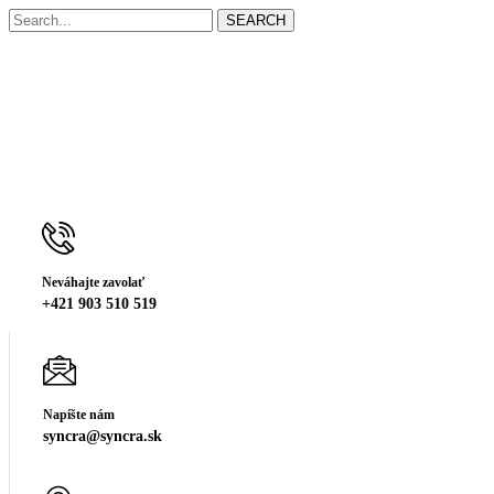
SEARCH
Neváhajte zavolať
+421 903 510 519
Napíšte nám
syncra@syncra.sk