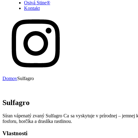
Osivá Stine®
Kontakt
Domov
Sulfagro
Sulfagro
Síran vápenatý zvaný Sulfagro Ca sa vyskytuje v prírodnej – jemnej k
fosforu, horčíka a draslíka rastlinou.
Vlastnosti