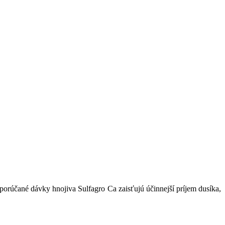
dporúčané dávky hnojiva Sulfagro Ca zaisťujú účinnejší príjem dusíka,