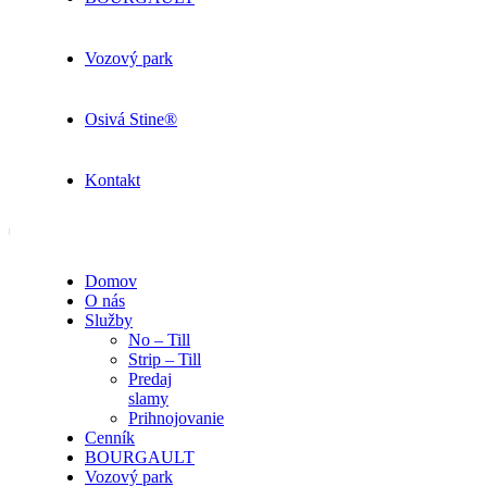
Vozový park
Osivá Stine®
Kontakt
Domov
O nás
Služby
No – Till
Strip – Till
Predaj
slamy
Prihnojovanie
Cenník
BOURGAULT
Vozový park