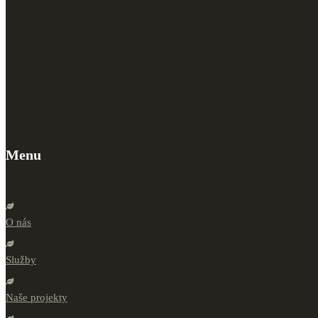
Menu
O nás
Služby
Naše projekty