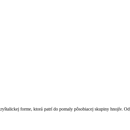
ryštalickej forme, ktorá patrí do pomaly pôsobiacej skupiny hnojív. O