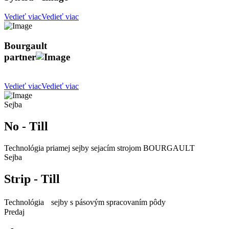
Vedieť viac
Vedieť viac
Bourgault
partne
r
Vedieť viac
Vedieť viac
Sejba
No - Till
Technológia priamej sejby sejacím strojom BOURGAULT
Sejba
Strip - Till
Technológia sejby s pásovým spracovaním pôdy
Predaj