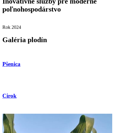
Inovatívne služby pre moderné
poľnohospodárstvo
Rok 2024
Galéria plodín
Pšenica
Cirok