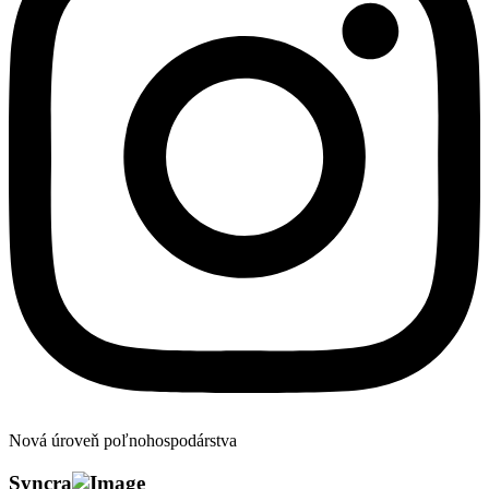
Nová úroveň poľnohospodárstva
Syncr
a