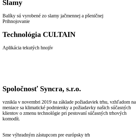
Slamy
Balíky sú vyrobené zo slamy jačmennej a pšeničnej
Prihnojovanie
Technológia CULTAIN
Aplikácia tekutých hnojív
Spoločnosť Syncra, s.r.o.
vznikla v novembri 2019 na základe požiadaviek trhu, vzhľadom na
meniace sa klimatické podmienky a požiadavky našich súčasných
klientov o zmenu technológie pri pestovaní súčasných trhových
komodít.
Sme výhradným zástupcom pre európsky trh